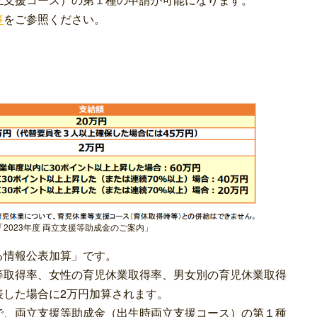
事
をご参照ください。
2023年度 両立支援等助成金のご案内」
る情報公表加算」です。
等取得率、女性の育児休業取得率、男女別の育児休業取得
表した場合に
2万円加算
されます。
で、両立支援等助成金（出生時両立支援コース）の第１種