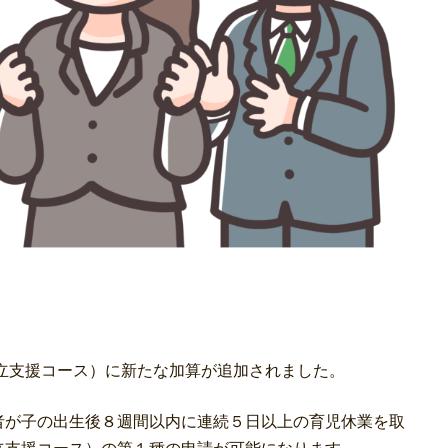
両立支援コース）に新たな加算が追加されました。
者が子の出生後８週間以内に連続５日以上の育児休業を取
立支援コース）の第１種の申請が可能になります。