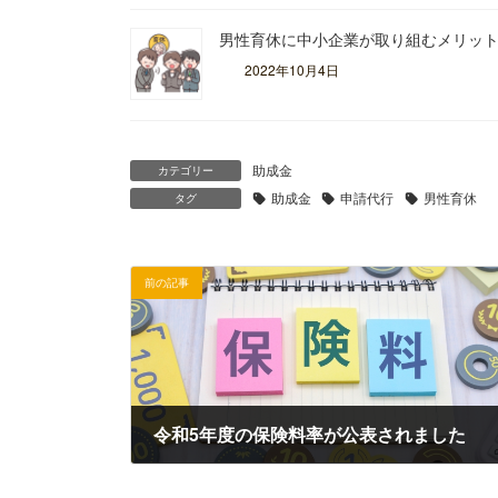
男性育休に中小企業が取り組むメリッ
2022年10月4日
助成金
カテゴリー
助成金
申請代行
男性育休
タグ
前の記事
令和5年度の保険料率が公表されました
2023年2月15日