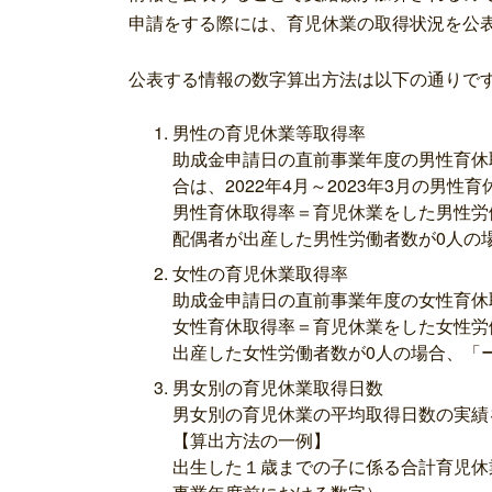
申請をする際には、育児休業の取得状況を公
公表する情報の数字算出方法は以下の通りで
男性の育児休業等取得率
助成金申請日の直前事業年度の男性育休取
合は、2022年4月～2023年3月の男性
男性育休取得率＝育児休業をした男性労
配偶者が出産した男性労働者数が0人の
女性の育児休業取得率
助成金申請日の直前事業年度の女性育休
女性育休取得率＝育児休業をした女性労
出産した女性労働者数が0人の場合、「
男女別の育児休業取得日数
男女別の育児休業の平均取得日数の実績
【算出方法の一例】
出生した１歳までの子に係る合計育児休