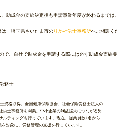
し、助成金の支給決定後も申請事業年度が終わるまでは、
際は、埼玉県さいたま市の
りか社労士事務所
へご相談くだ
んので、自社で助成金を申請する際には必ず助成金支給要
。
労務士
労務士資格取得。全国健康保険協会、社会保険労務士法人の
社労士事務所を開業。中小企業の利益拡大につながる男
サルティングも行っています。現在、従業員数1名から
企業を対象に、労務管理の支援を行っています。