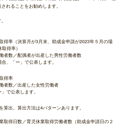
表されることをお勧めします。
す。
得率（決算月が3月末、助成金申請が2023年５月の場
育休取得率）
働者数／配偶者が出産した男性労働者数
場合、「ー」で公表します。
取得率
働者数／出産した女性労働者
ー」で公表します。
を算出。算出方法は4パターンあります。
業取得日数／育児休業取得労働者数（助成金申請日の２