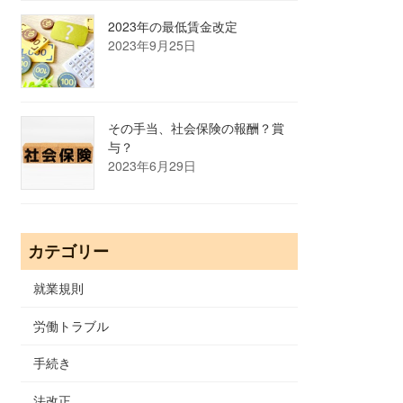
2023年の最低賃金改定
2023年9月25日
その手当、社会保険の報酬？賞
与？
2023年6月29日
カテゴリー
就業規則
労働トラブル
手続き
法改正