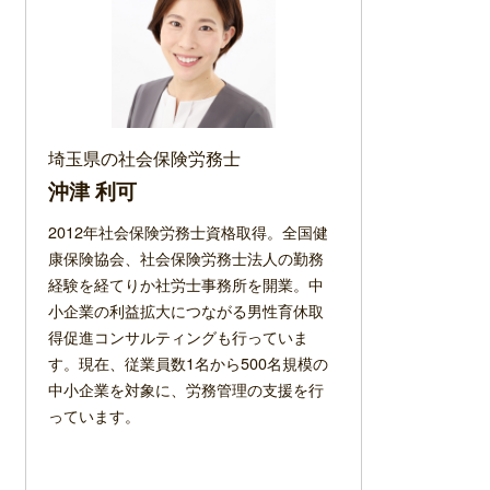
埼玉県の社会保険労務士
沖津 利可
2012年社会保険労務士資格取得。全国健
康保険協会、社会保険労務士法人の勤務
経験を経てりか社労士事務所を開業。中
小企業の利益拡大につながる男性育休取
得促進コンサルティングも行っていま
す。現在、従業員数1名から500名規模の
中小企業を対象に、労務管理の支援を行
っています。