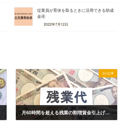
ト
従業員が育休を取るときに活用できる助成
金④
2022年7月12日
次の記事
月60時間を超える残業の割増賃金引上げ～2023年4月より中小企業も対象～
2023年4月14日