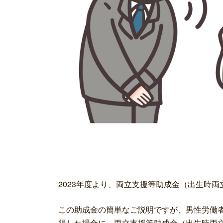
2023年度より、両立支援等助成金（出生時
この助成金の簡単なご説明ですが、男性労働
得した場合に、両立支援等助成金（出生時両