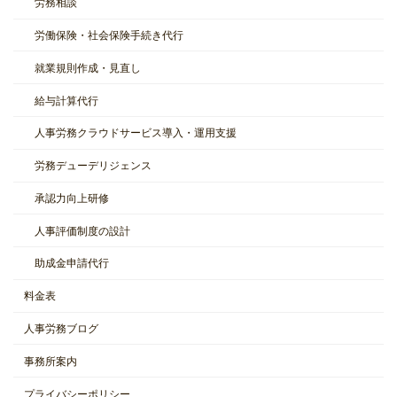
労務相談
労働保険・社会保険手続き代行
就業規則作成・見直し
給与計算代行
人事労務クラウドサービス導入・運用支援
労務デューデリジェンス
承認力向上研修
人事評価制度の設計
助成金申請代行
料金表
人事労務ブログ
事務所案内
プライバシーポリシー