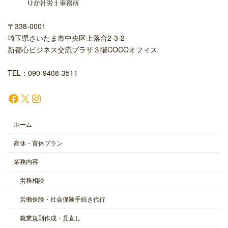
〒338-0001
埼玉県さいたま市中央区上落合2-3-2
新都心ビジネス交流プラザ３階COCOオフィス
TEL：090-9408-3511
Facebook
X
Instagram
ホーム
産休・育休プラン
業務内容
労務相談
労働保険・社会保険手続き代行
就業規則作成・見直し