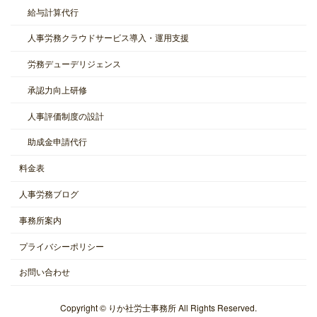
給与計算代行
人事労務クラウドサービス導入・運用支援
労務デューデリジェンス
承認力向上研修
人事評価制度の設計
助成金申請代行
料金表
人事労務ブログ
事務所案内
プライバシーポリシー
お問い合わせ
Copyright © りか社労士事務所 All Rights Reserved.