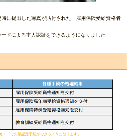
定時に提出した写真が貼付された「雇用保険受給資格者
ーカードによる本人認証をできるようになりました。
カードで失業認定手続ができるようになります」