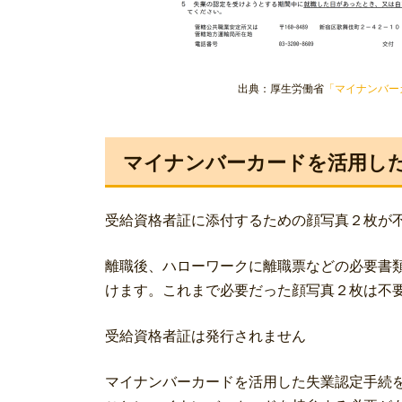
出典：厚生労働省
「マイナンバー
マイナンバーカードを活用し
受給資格者証に添付するための顔写真２枚が
離職後、ハローワークに離職票などの必要書
けます。これまで必要だった顔写真２枚は不
受給資格者証は発行されません
マイナンバーカードを活用した失業認定手続