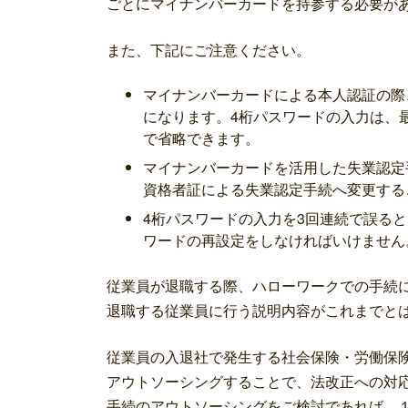
ごとにマイナンバーカードを持参する必要が
また、下記にご注意ください。
マイナンバーカードによる本人認証の際
になります。4桁パスワードの入力は、
で省略できます。
マイナンバーカードを活用した失業認定
資格者証による失業認定手続へ変更する
4桁パスワードの入力を3回連続で誤る
ワードの再設定
をしなければいけません
従業員が退職する際、ハローワークでの手続
退職する従業員に行う説明内容がこれまでと
従業員の入退社で発生する社会保険・労働保
アウトソーシングすることで、法改正への対
手続のアウトソーシングをご検討であれば、