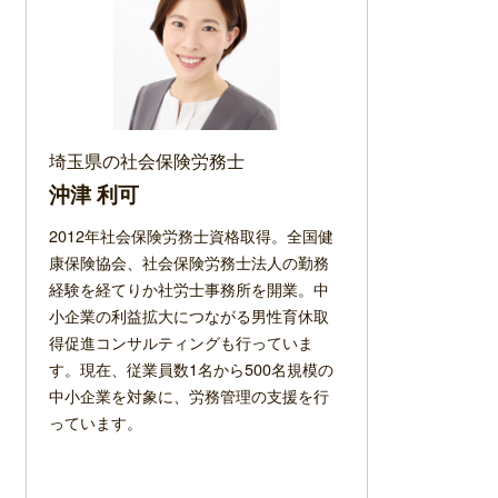
埼玉県の社会保険労務士
沖津 利可
2012年社会保険労務士資格取得。全国健
康保険協会、社会保険労務士法人の勤務
経験を経てりか社労士事務所を開業。中
小企業の利益拡大につながる男性育休取
得促進コンサルティングも行っていま
す。現在、従業員数1名から500名規模の
中小企業を対象に、労務管理の支援を行
っています。