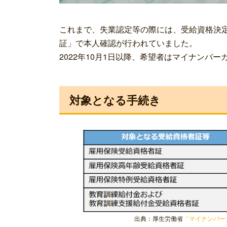
これまで、失業認定等の際には、受給資格決
証」で本人確認が行われていました。
2022年10月1日以降、希望者はマイナンバ
対象となる手続き
出典：厚生労働省
「マイナンバー