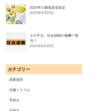
2023年の最低賃金改定
2023年9月25日
その手当、社会保険の報酬？賞
与？
2023年6月29日
カテゴリー
就業規則
労働トラブル
手続き
法改正