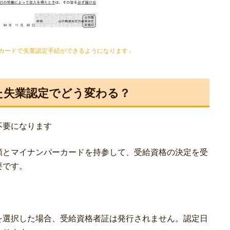
カードで失業認定手続ができるようになります」
た失業認定でどう変わる？
不要になります
類とマイナンバーカードを持参して、受給資格の決定を受
要です。
を選択した場合、受給資格者証は発行されません。認定日