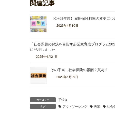
関連記事
【令和8年度】雇用保険料率の変更につ
2026年4月10日
「社会課題の解決を目指す起業家育成プログラム202
に登壇しました
2025年4月21日
その手当、社会保険の報酬？賞与？
2023年6月29日
手続き
カテゴリー
アウトソーシング
失業
社会
タグ