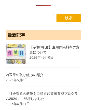
検索
最新記事
【令和8年度】雇用保険料率の変
更について
2026年4月10日
埼玉県の取り組みの紹介
2025年5月8日
「社会課題の解決を目指す起業家育成プログラ
ム2024」に登壇しました
2025年4月21日