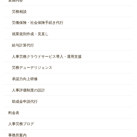
労務相談
労働保険・社会保険手続き代行
就業規則作成・見直し
給与計算代行
人事労務クラウドサービス導入・運用支援
労務デューデリジェンス
承認力向上研修
人事評価制度の設計
助成金申請代行
料金表
人事労務ブログ
事務所案内